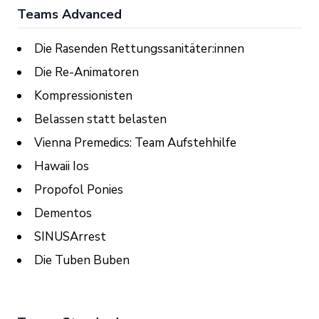
Teams Advanced
Die Rasenden Rettungssanitäter:innen
Die Re-Animatoren
Kompressionisten
Belassen statt belasten
Vienna Premedics: Team Aufstehhilfe
Hawaii Ios
Propofol Ponies
Dementos
SINUSArrest
Die Tuben Buben