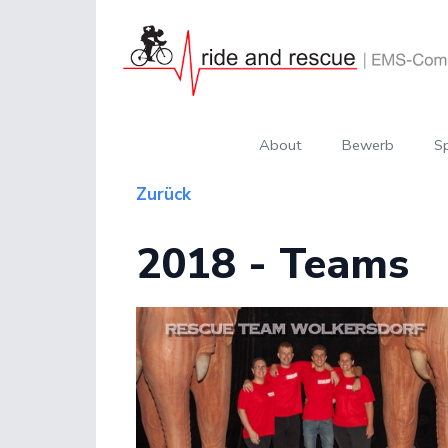
About
Bewerb
S
Zurück
2018 - Teams