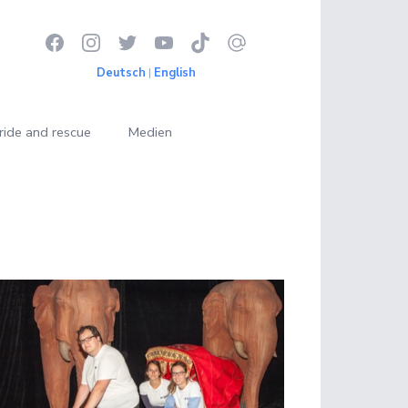
Deutsch
|
English
ride and rescue
Medien