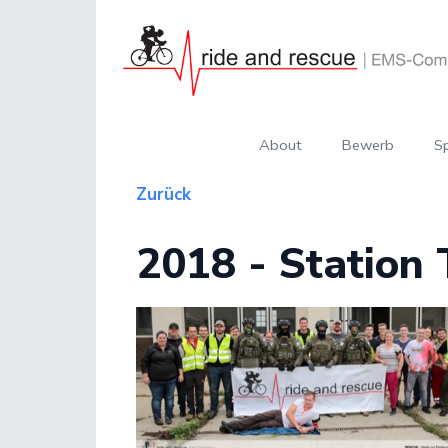
About
Bewerb
S
Zurück
2018 - Station 