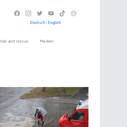
Deutsch
|
English
ride and rescue
Medien