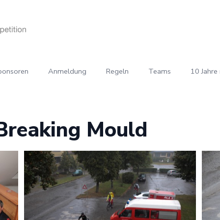
ponsoren
Anmeldung
Regeln
Teams
10 Jahre 
 Breaking Mould