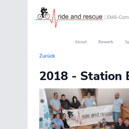
About
Bewerb
S
Zurück
2018 - Station